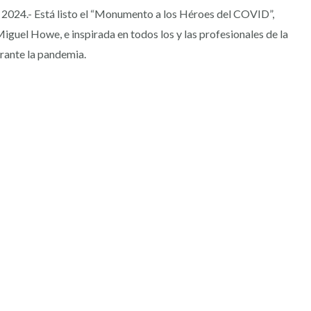
e 2024.- Está listo el “Monumento a los Héroes del COVID”,
iguel Howe, e inspirada en todos los y las profesionales de la
urante la pandemia.