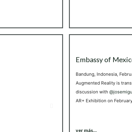
Embassy of Mexic
Bandung, Indonesia, Febru
Augmented Reality is trans
discussion with
@josemig
AR+ Exhibition on Februar
ver más…