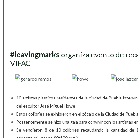
#leavingmarks
organiza evento de rec
VIFAC
10 artistas plásticos residentes de la ciudad de Puebla intervin
del escultor José Miguel Howe
Estos colibríes se exhibieron en el zócalo de la Ciudad de Puebl
Posteriormente se hizo una gala para convivir con los artistas 
Se vendieron 8 de 10 colibries recaudando la cantidad de
sesenta mil pesos 00/100 m.n.)