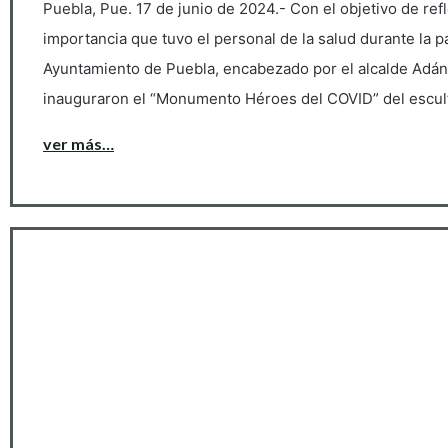
Puebla, Pue. 17 de junio de 2024.- Con el objetivo de ref
importancia que tuvo el personal de la salud durante la 
Ayuntamiento de Puebla, encabezado por el alcalde Ad
inauguraron el “Monumento Héroes del COVID” del escu
ver más…