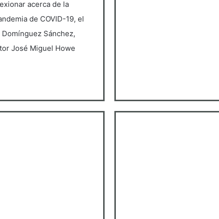
lexionar acerca de la
pandemia de COVID-19, el
án Domínguez Sánchez,
ltor José Miguel Howe