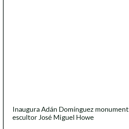
Inaugura Adán Domínguez monumento
escultor José Miguel Howe