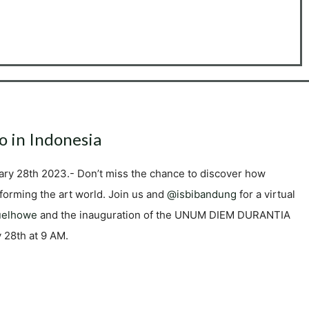
o in Indonesia
ary 28th 2023.- Don’t miss the chance to discover how
forming the art world. Join us and
@isbibandung
for a virtual
uelhowe
and the inauguration of the UNUM DIEM DURANTIA
y 28th at 9 AM.