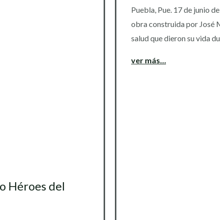
Puebla, Pue. 17 de junio d
obra construida por José M
salud que dieron su vida d
ver más…
 Héroes del