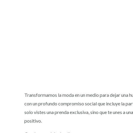
Transformamos la moda en un medio para dejar una hue
con un profundo compromiso social que incluye la part
solo vistes una prenda exclusiva, sino que te unes a u
positivo.