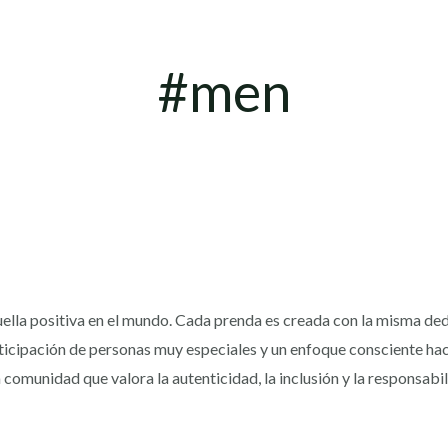
#men
lla positiva en el mundo. Cada prenda es creada con la misma ded
icipación de personas muy especiales y un enfoque consciente haci
na comunidad que valora la autenticidad, la inclusión y la responsa